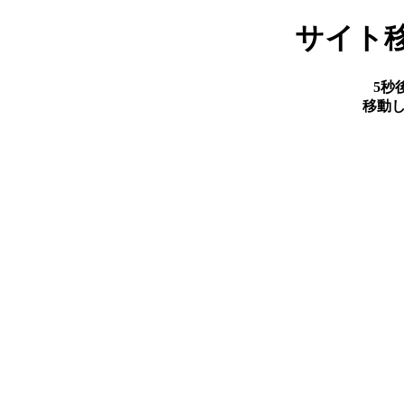
サイト
5秒
移動